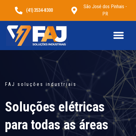
São José dos Pinhais -
(41) 3534-8300
PR
FAJ soluções industriais
Soluções elétricas
para todas as áreas